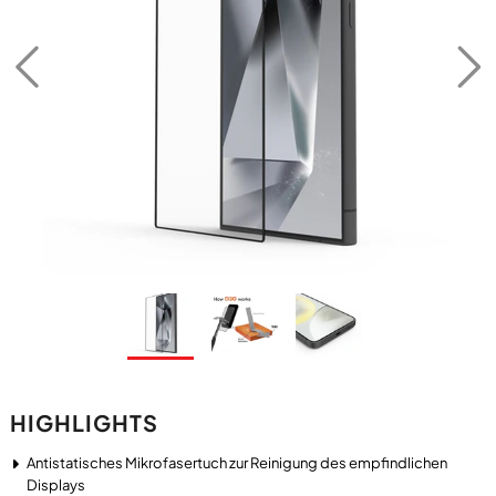
HIGHLIGHTS
Antistatisches Mikrofasertuch zur Reinigung des empfindlichen
Displays