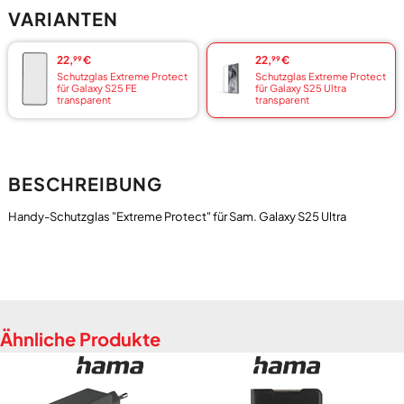
VARIANTEN
22,
€
22,
€
99
99
Schutzglas Extreme Protect
Schutzglas Extreme Protect
für Galaxy S25 FE
für Galaxy S25 Ultra
transparent
transparent
BESCHREIBUNG
Ähnliche Produkte