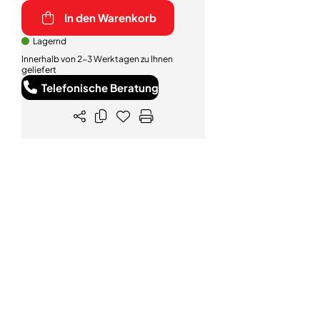
In den Warenkorb
Lagernd
Innerhalb von 2-3 Werktagen zu Ihnen
geliefert
Telefonische Beratung