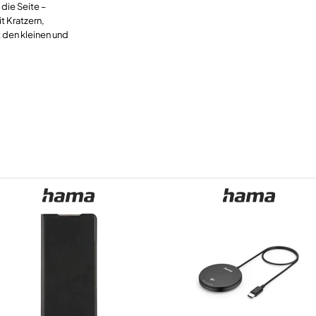
die Seite –
t Kratzern,
 den kleinen und