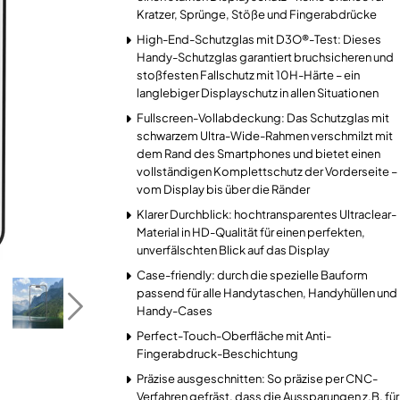
Kratzer, Sprünge, Stöße und Fingerabdrücke
High-End-Schutzglas mit D3O®-Test: Dieses
Handy-Schutzglas garantiert bruchsicheren und
stoßfesten Fallschutz mit 10H-Härte – ein
langlebiger Displayschutz in allen Situationen
Fullscreen-Vollabdeckung: Das Schutzglas mit
schwarzem Ultra-Wide-Rahmen verschmilzt mit
dem Rand des Smartphones und bietet einen
vollständigen Komplettschutz der Vorderseite –
vom Display bis über die Ränder
Klarer Durchblick: hochtransparentes Ultraclear-
Material in HD-Qualität für einen perfekten,
unverfälschten Blick auf das Display
Case-friendly: durch die spezielle Bauform
passend für alle Handytaschen, Handyhüllen und
Handy-Cases
Perfect-Touch-Oberfläche mit Anti-
Fingerabdruck-Beschichtung
Präzise ausgeschnitten: So präzise per CNC-
Verfahren gefräst, dass die Aussparungen z.B. für