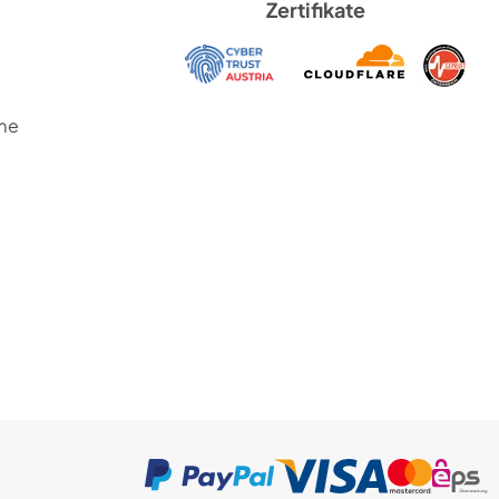
Zertifikate
me