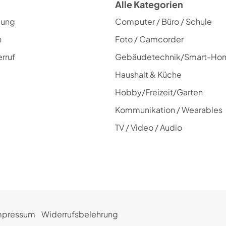
Alle Kategorien
lung
Computer / Büro / Schule
n
Foto / Camcorder
rruf
Gebäudetechnik/Smart-Ho
Haushalt & Küche
Hobby/Freizeit/Garten
Kommunikation / Wearables
TV / Video / Audio
mpressum
Widerrufsbelehrung