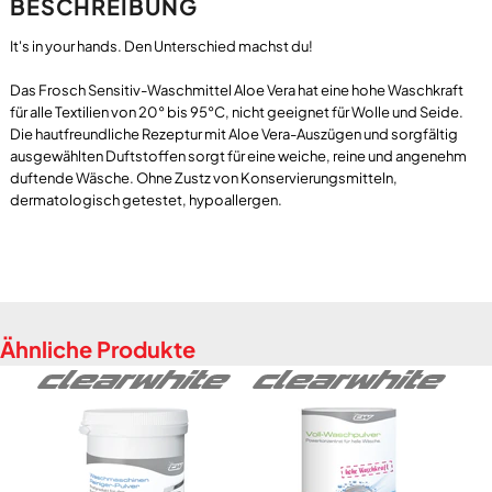
BESCHREIBUNG
It's in your hands. Den Unterschied machst du!
Das Frosch Sensitiv-Waschmittel Aloe Vera hat eine hohe Waschkraft
für alle Textilien von 20° bis 95°C, nicht geeignet für Wolle und Seide.
Die hautfreundliche Rezeptur mit Aloe Vera-Auszügen und sorgfältig
ausgewählten Duftstoffen sorgt für eine weiche, reine und angenehm
duftende Wäsche. Ohne Zustz von Konservierungsmitteln,
Ähnliche Produkte