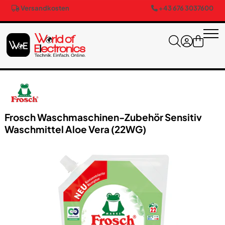
Versandkosten
+43 676 3037600
Frosch Waschmaschinen-Zubehör Sensitiv
Waschmittel Aloe Vera (22WG)