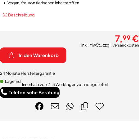
Vegan, frei von tierischen Inhaltstoffen
Beschreibung
7,
€
99
inkl. MwSt., zzgl.
Versandkosten
In den Warenkorb
24 Monate Herstellergarantie
Lagernd
Innerhalb von 2-3 Werktagen zu Ihnen geliefert
Telefonische Beratung