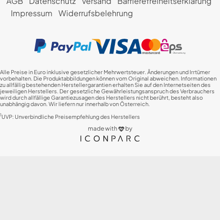
AGB
Datenschutz
Versand
Barrierefreiheitserklärung
Impressum
Widerrufsbelehrung
Alle Preise in Euro inklusive gesetzlicher Mehrwertsteuer. Änderungen und Irrtümer
vorbehalten. Die Produktabbildungen können vom Original abweichen. Informationen
zu allfällig bestehenden Herstellergarantien erhalten Sie auf den Internetseiten des
jeweiligen Herstellers. Der gesetzliche Gewährleistungsanspruch des Verbrauchers
wird durch allfällige Garantiezusagen des Herstellers nicht berührt, besteht also
unabhängig davon. Wir liefern nur innerhalb von Österreich.
1
UVP: Unverbindliche Preisempfehlung des Herstellers
made with
by