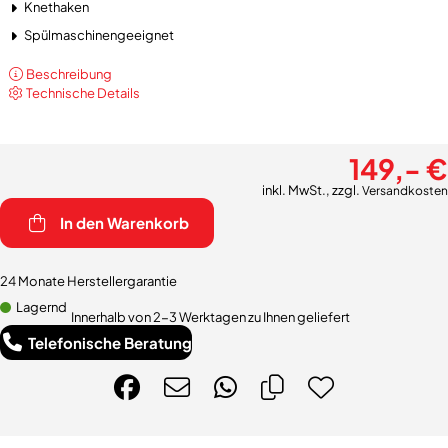
Knethaken
Spülmaschinengeeignet
Beschreibung
Technische Details
149,- €
inkl. MwSt., zzgl.
Versandkosten
In den Warenkorb
24 Monate Herstellergarantie
Lagernd
Innerhalb von 2-3 Werktagen zu Ihnen geliefert
Telefonische Beratung