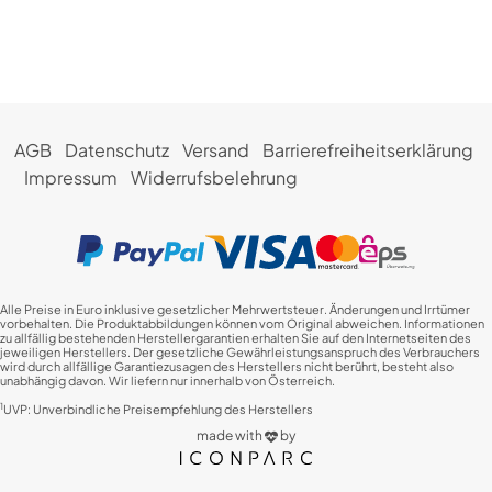
AGB
Datenschutz
Versand
Barrierefreiheitserklärung
Impressum
Widerrufsbelehrung
Alle Preise in Euro inklusive gesetzlicher Mehrwertsteuer. Änderungen und Irrtümer
vorbehalten. Die Produktabbildungen können vom Original abweichen. Informationen
zu allfällig bestehenden Herstellergarantien erhalten Sie auf den Internetseiten des
jeweiligen Herstellers. Der gesetzliche Gewährleistungsanspruch des Verbrauchers
wird durch allfällige Garantiezusagen des Herstellers nicht berührt, besteht also
unabhängig davon. Wir liefern nur innerhalb von Österreich.
1
UVP: Unverbindliche Preisempfehlung des Herstellers
made with
by