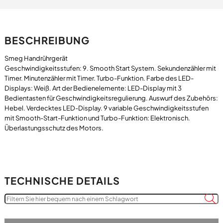
BESCHREIBUNG
Smeg Handrührgerät
Geschwindigkeitsstufen: 9. Smooth Start System. Sekundenzähler mit
Timer. Minutenzähler mit Timer. Turbo-Funktion. Farbe des LED-
Displays: Weiß. Art der Bedienelemente: LED-Display mit 3
Bedientasten für Geschwindigkeitsregulierung. Auswurf des Zubehörs:
Hebel. Verdecktes LED-Display. 9 variable Geschwindigkeitsstufen
mit Smooth-Start-Funktion und Turbo-Funktion: Elektronisch.
TECHNISCHE DETAILS