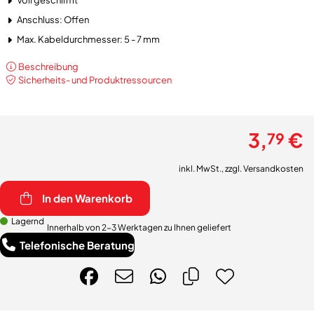
Anschluss: Offen
Max. Kabeldurchmesser: 5 - 7 mm
Beschreibung
Sicherheits- und Produktressourcen
3,
€
79
inkl. MwSt., zzgl.
Versandkosten
In den Warenkorb
Lagernd
Innerhalb von 2-3 Werktagen zu Ihnen geliefert
Telefonische Beratung