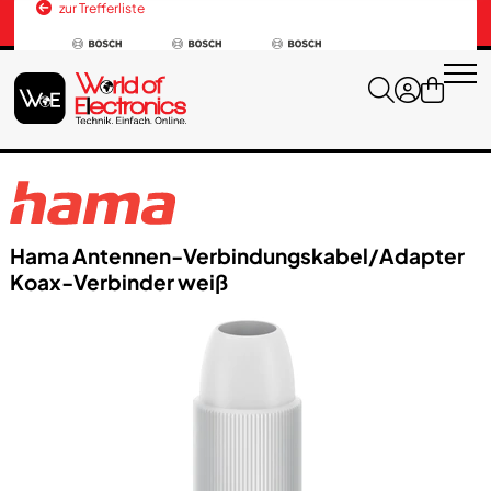
zur Trefferliste
Versandkosten
+43 676 3037600
Hama Antennen-Verbindungskabel/​Adapter
Koax-Verbinder weiß