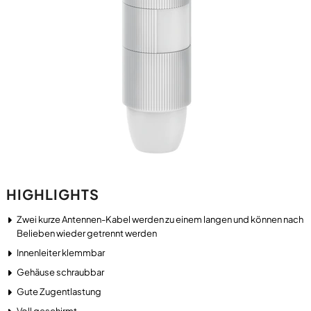
HIGHLIGHTS
Zwei kurze Antennen-Kabel werden zu einem langen und können nach
Belieben wieder getrennt werden
Innenleiter klemmbar
Gehäuse schraubbar
Gute Zugentlastung
Voll geschirmt