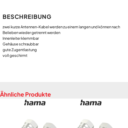
BESCHREIBUNG
zwei kurze Antennen-Kabel werden zu einem langen und können nach
Belieben wieder getrennt werden
Innenleiter klemmbar
Gehäuse schraubbar
gute Zugentlastung
Ähnliche Produkte