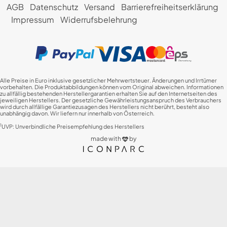
AGB
Datenschutz
Versand
Barrierefreiheitserklärung
Impressum
Widerrufsbelehrung
Alle Preise in Euro inklusive gesetzlicher Mehrwertsteuer. Änderungen und Irrtümer
vorbehalten. Die Produktabbildungen können vom Original abweichen. Informationen
zu allfällig bestehenden Herstellergarantien erhalten Sie auf den Internetseiten des
jeweiligen Herstellers. Der gesetzliche Gewährleistungsanspruch des Verbrauchers
wird durch allfällige Garantiezusagen des Herstellers nicht berührt, besteht also
unabhängig davon. Wir liefern nur innerhalb von Österreich.
1
UVP: Unverbindliche Preisempfehlung des Herstellers
made with
by