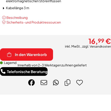
elektromagnetischen Störeinflüssen
Kabellänge 3 m
Beschreibung
Sicherheits- und Produktressourcen
16,
€
99
inkl. MwSt., zzgl.
Versandkosten
In den Warenkorb
Lagernd
Innerhalb von 2-3 Werktagen zu Ihnen geliefert
Telefonische Beratung