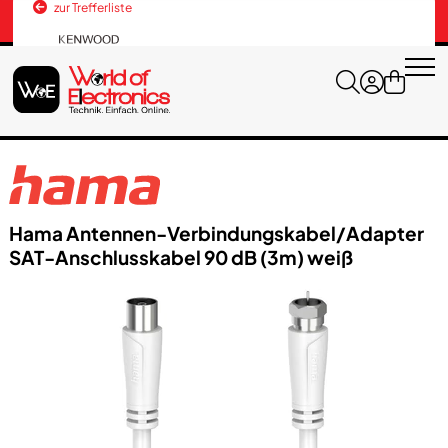
zur Trefferliste
Versandkosten
+43 676 3037600
Hama Antennen-Verbindungskabel/​Adapter
SAT-Anschlusskabel 90 dB (3m) weiß