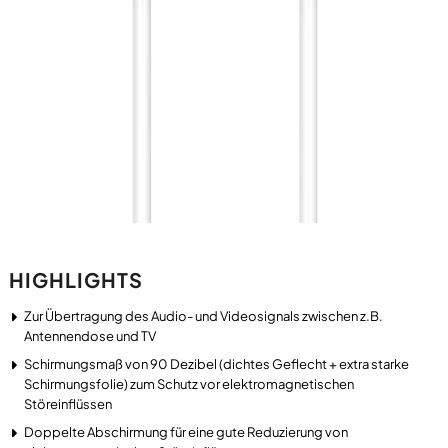
HIGHLIGHTS
Zur Übertragung des Audio- und Videosignals zwischen z.B.
Antennendose und TV
Schirmungsmaß von 90 Dezibel (dichtes Geflecht + extra starke
Schirmungsfolie) zum Schutz vor elektromagnetischen
Störeinflüssen
Doppelte Abschirmung für eine gute Reduzierung von