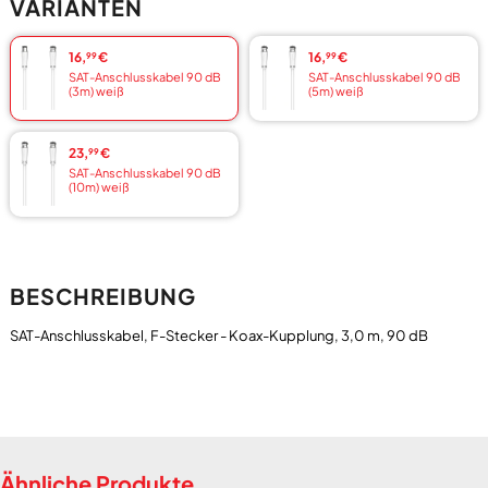
VARIANTEN
16,
€
16,
€
99
99
SAT-Anschlusskabel 90 dB
SAT-Anschlusskabel 90 dB
(3m) weiß
(5m) weiß
23,
€
99
SAT-Anschlusskabel 90 dB
(10m) weiß
BESCHREIBUNG
Ähnliche Produkte