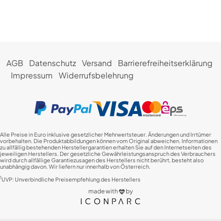
AGB
Datenschutz
Versand
Barrierefreiheitserklärung
Impressum
Widerrufsbelehrung
Alle Preise in Euro inklusive gesetzlicher Mehrwertsteuer. Änderungen und Irrtümer
vorbehalten. Die Produktabbildungen können vom Original abweichen. Informationen
zu allfällig bestehenden Herstellergarantien erhalten Sie auf den Internetseiten des
jeweiligen Herstellers. Der gesetzliche Gewährleistungsanspruch des Verbrauchers
wird durch allfällige Garantiezusagen des Herstellers nicht berührt, besteht also
unabhängig davon. Wir liefern nur innerhalb von Österreich.
1
UVP: Unverbindliche Preisempfehlung des Herstellers
made with
by