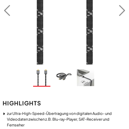
HIGHLIGHTS
zur Ultra-High-Speed-Übertragung von digitalen Audio- und
Videodaten zwischen z.B. Blu-ray-Player, SAT-Receiver und
Fernseher