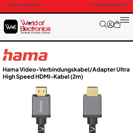
Versandkosten
+43 676 3037600
Hama Video-Verbindungskabel/​Adapter Ultra
High Speed HDMI-Kabel (2m)