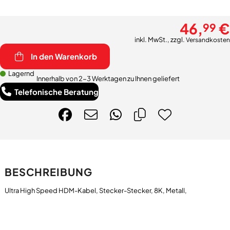
46,
€
99
inkl. MwSt., zzgl.
Versandkosten
In den Warenkorb
Lagernd
Innerhalb von 2-3 Werktagen zu Ihnen geliefert
Telefonische Beratung
BESCHREIBUNG