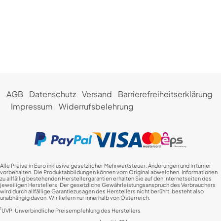
AGB
Datenschutz
Versand
Barrierefreiheitserklärung
Impressum
Widerrufsbelehrung
Alle Preise in Euro inklusive gesetzlicher Mehrwertsteuer. Änderungen und Irrtümer
vorbehalten. Die Produktabbildungen können vom Original abweichen. Informationen
zu allfällig bestehenden Herstellergarantien erhalten Sie auf den Internetseiten des
jeweiligen Herstellers. Der gesetzliche Gewährleistungsanspruch des Verbrauchers
wird durch allfällige Garantiezusagen des Herstellers nicht berührt, besteht also
unabhängig davon. Wir liefern nur innerhalb von Österreich.
1
UVP: Unverbindliche Preisempfehlung des Herstellers