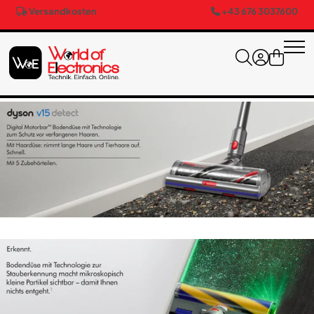
Versandkosten
+43 676 3037600