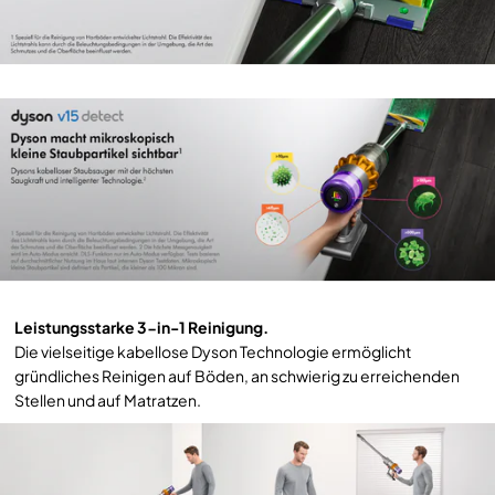
Leistungsstarke 3-in-1 Reinigung.
Die vielseitige kabellose Dyson Technologie ermöglicht
gründliches Reinigen auf Böden, an schwierig zu erreichenden
Stellen und auf Matratzen.