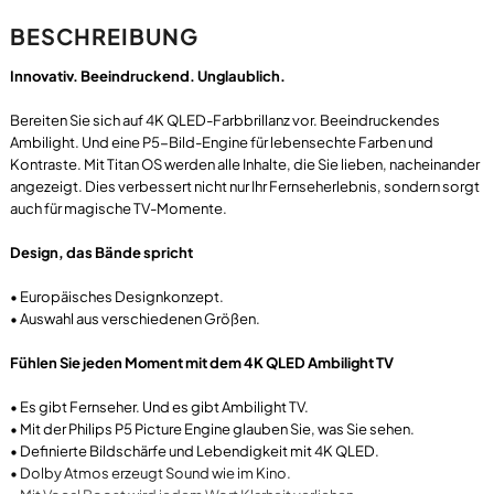
BESCHREIBUNG
Innovativ. Beeindruckend. Unglaublich.
Bereiten Sie sich auf 4K QLED-Farbbrillanz vor. Beeindruckendes
Ambilight. Und eine P5-Bild-Engine für lebensechte Farben und
Kontraste. Mit Titan OS werden alle Inhalte, die Sie lieben, nacheinander
angezeigt. Dies verbessert nicht nur Ihr Fernseherlebnis, sondern sorgt
auch für magische TV-Momente.
Design, das Bände spricht
• Europäisches Designkonzept.
• Auswahl aus verschiedenen Größen.
Fühlen Sie jeden Moment mit dem 4K QLED Ambilight TV
• Es gibt Fernseher. Und es gibt Ambilight TV.
• Mit der Philips P5 Picture Engine glauben Sie, was Sie sehen.
• Definierte Bildschärfe und Lebendigkeit mit 4K QLED.
• Dolby Atmos erzeugt Sound wie im Kino.