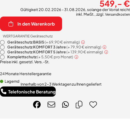
549,- €
Gültigkeit 20.02.2026 - 31.08.2026, solange der Vorrat reicht
inkl. MwSt., zzgl.
Versandkosten
In den Warenkorb
WERTGARANTIE Geräteschutz
Geräteschutz BASIS
(+
69,90 €
einmalig)
Geräteschutz KOMFORT 3 Jahre
(+
79,90 €
einmalig)
Geräteschutz KOMFORT 5 Jahre
(+
139,90 €
einmalig)
Komplettschutz
(+
5,50 €
pro Monat)
Preise inkl. gesetzl. Vers.-St.
24 Monate Herstellergarantie
Lagernd
Innerhalb von 2-3 Werktagen zu Ihnen geliefert
Telefonische Beratung