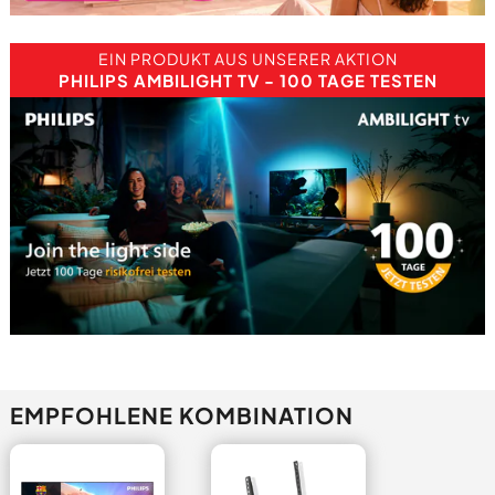
EIN PRODUKT AUS UNSERER AKTION
PHILIPS AMBILIGHT TV - 100 TAGE TESTEN
EMPFOHLENE KOMBINATION