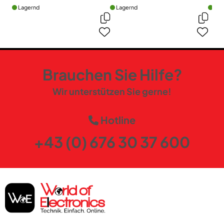
Lagernd
Lagernd
Lag
Brauchen Sie Hilfe?
Wir unterstützen Sie gerne!
Hotline
+43 (0) 676 30 37 600