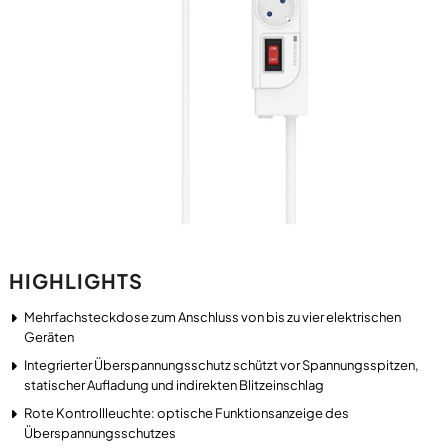
HIGHLIGHTS
Mehrfachsteckdose zum Anschluss von bis zu vier elektrischen
Geräten
Integrierter Überspannungsschutz schützt vor Spannungsspitzen,
statischer Aufladung und indirekten Blitzeinschlag
Rote Kontrollleuchte: optische Funktionsanzeige des
Überspannungsschutzes