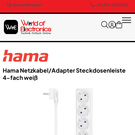
Versandkosten
+43 676 3037600
Hama Netzkabel/​Adapter Steckdosenleiste
4-fach weiß