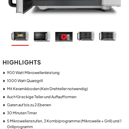
HIGHLIGHTS
900 Watt Mikrowellenleistung
1000 Watt Quarzgrill
Mit Keramikboden (Kein Drehteller notwendig)
Auch für eckige Teller und Auflaufformen
Garen auf bis zu 2 Ebenen
30 Minuten Timer
5 Mikrowellenstufen, 3 Kombiprogramme (Mikrowelle + Grill) und 1
Grillprogramm