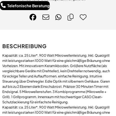
Telefonische Beratung
BESCHREIBUNG
Kapazität: ca. 25 Liter*. 900 Watt Mikrowellenleistung. Inkl. Quarzgrill
mit leistungsstarken 1000 Watt für eine gleichmäßige Bräunung ohne
Vorheizen. Mit innovativem Keramikboden. Größere Nutzfläche (als
vergleichbare Geräte mit Drehteller), kein Drehteller notwendig, auch
für eckige Teller und Auflaufformen, einfache Reinigung. Intuitive
Steuerung über Drehregler. Edle Optik mit silbernem Gehäuse. Garen
auf bis zu 2 Ebenen dank Einschubrost. Präziser 30 Minuten Timer mit
Endsignal. 5 Mikrowellenstufen. 3 Kombiprogramme (Mikrowelle +
Grill). 1 Grillprogramm. Innenraum mit hochwertiger CASO Clean-
Schutzlackierung für einfachste Reinigung.
Kapazität: ca. 25 Liter*. 900 Watt Mikrowellenleistung. Inkl. Quarzgrill
mit leistungsstarken 1000 Watt für eine gleichmäßige Bräunung ohne