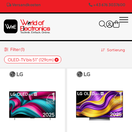
Versandkosten
+43 676 3037600
Filter (1)
Sortierung
OLED-TV bis 51" (129cm)