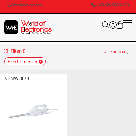
Versandkosten
+43 676 3037600
Filter (1)
Sortierung
Elektromesser