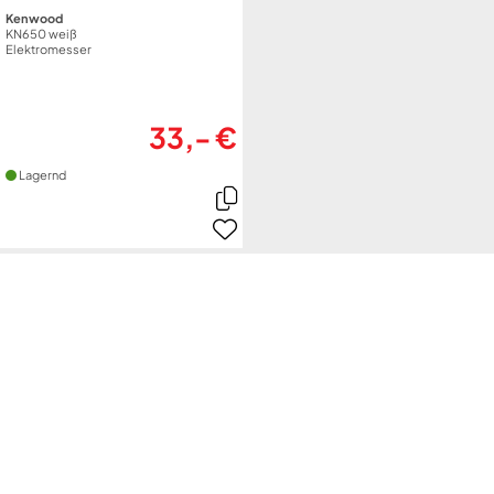
Kenwood
KN650 weiß
Elektromesser
33,- €
Lagernd