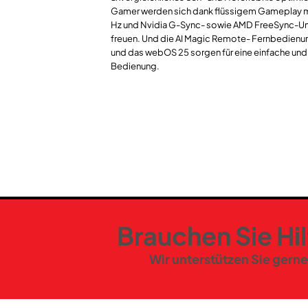
Gamer werden sich dank flüssigem Gameplay mi
Hz und Nvidia G-Sync- sowie AMD FreeSync-Un
freuen. Und die AI Magic Remote- Fernbedienun
und das webOS 25 sorgen für eine einfache un
Bedienung.
Brauchen Sie Hi
Wir unterstützen Sie gerne