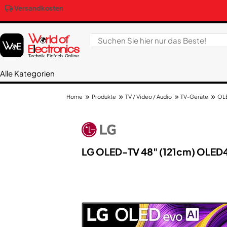
Versandkosten
Alle Kategorien
Produkte
TV / Video / Audio
TV-Geräte
OLE
Home
LG OLED-TV 48" (121cm) OLE