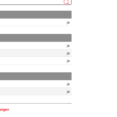
ja
ja
ja
ja
ja
ja
eigen
1.200