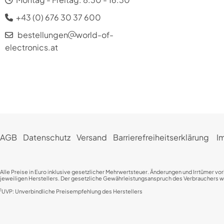
+43 (0) 676 30 37 600
bestellungen
world-of-
electronics.at
AGB
Datenschutz
Versand
Barrierefreiheitserklärung
I
Alle Preise in Euro inklusive gesetzlicher Mehrwertsteuer. Änderungen und Irrtümer vo
jeweiligen Herstellers. Der gesetzliche Gewährleistungsanspruch des Verbrauchers wird
1
UVP: Unverbindliche Preisempfehlung des Herstellers