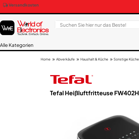
Versandkosten
Alle Kategorien
Abverkäufe
Haushalt & Küche
Sonstige Küche
Home
Tefal Heißluftfritteuse FW402H 