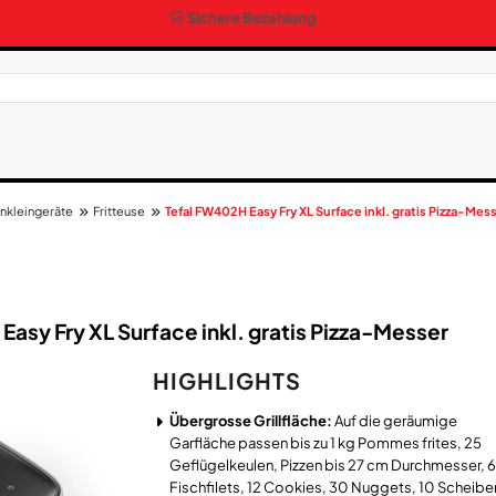
Sichere Bezahlung
nkleingeräte
Fritteuse
Tefal FW402H Easy Fry XL Surface inkl. gratis Pizza-Mes
Easy Fry XL Surface inkl. gratis Pizza-Messer
HIGHLIGHTS
Übergrosse Grillfläche:
Auf die geräumige
Garfläche passen bis zu 1 kg Pommes frites, 25
Geflügelkeulen, Pizzen bis 27 cm Durchmesser, 6
Fischfilets, 12 Cookies, 30 Nuggets, 10 Scheibe