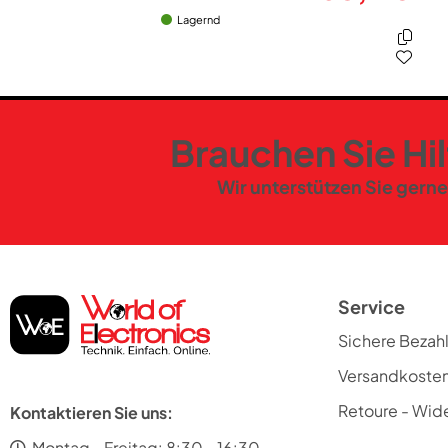
Lagernd
Brauchen Sie Hi
Wir unterstützen Sie gerne
Service
Sichere Bezah
Versandkoste
Retoure - Wide
Kontaktieren Sie uns:
Montag - Freitag: 8:30 - 16:30