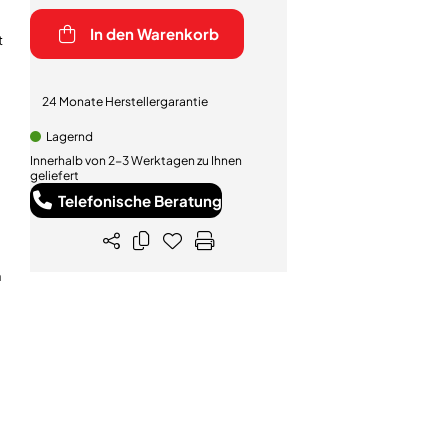
In den Warenkorb
t
24 Monate Herstellergarantie
Lagernd
Innerhalb von 2-3 Werktagen zu Ihnen
geliefert
Telefonische Beratung
n