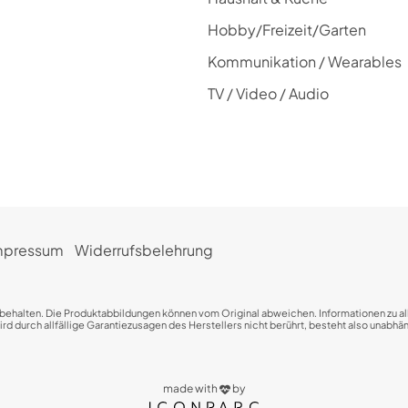
Hobby/Freizeit/Garten
Kommunikation / Wearables
TV / Video / Audio
mpressum
Widerrufsbelehrung
rbehalten. Die Produktabbildungen können vom Original abweichen. Informationen zu all
 durch allfällige Garantiezusagen des Herstellers nicht berührt, besteht also unabhäng
made with
by