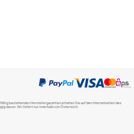
fällig bestehenden Herstellergarantien erhalten Sie auf den Internetseiten des
ig davon. Wir liefern nur innerhalb von Österreich.