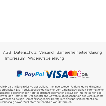
AGB
Datenschutz
Versand
Barrierefreiheitserklärung
Impressum
Widerrufsbelehrung
Alle Preise in Euro inklusive gesetzlicher Mehrwertsteuer. Änderungen und Irrtümer
vorbehalten. Die Produktabbildungen können vom Original abweichen. Informationen
zu allfällig bestehenden Herstellergarantien erhalten Sie auf den Internetseiten des
jeweiligen Herstellers. Der gesetzliche Gewährleistungsanspruch des Verbrauchers
wird durch allfällige Garantiezusagen des Herstellers nicht berührt, besteht also
unabhängig davon. Wir liefern nur innerhalb von Österreich.