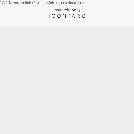
1
UVP: Unverbindliche Preisempfehlung des Herstellers
made with
by