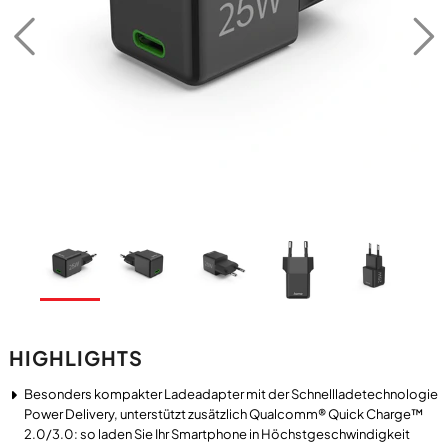
HIGHLIGHTS
Besonders kompakter Ladeadapter mit der Schnellladetechnologie
Power Delivery, unterstützt zusätzlich Qualcomm® Quick Charge™
2.0/3.0: so laden Sie Ihr Smartphone in Höchstgeschwindigkeit