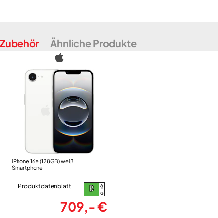
Zubehör
Ähnliche Produkte
iPhone 16e (128GB) weiß
Smartphone
Produktdatenblatt
A
B
G
709,- €